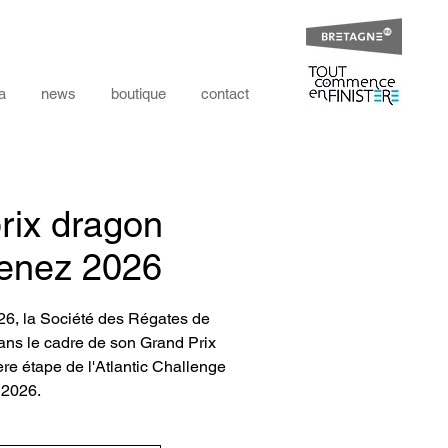
a
news
boutique
contact
rix dragon
enez 2026
26, la Société des Régates de
ns le cadre de son Grand Prix
e étape de l'Atlantic Challenge
2026.