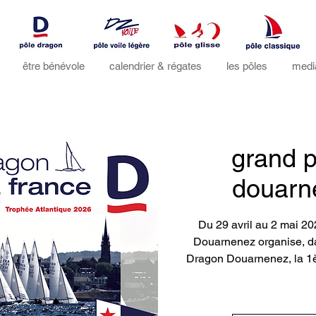
être bénévole
calendrier & régates
les pôles
medi
grand p
douarn
Du 29 avril au 2 mai 20
Douarnenez organise, da
Dragon Douarnenez, la 1èr