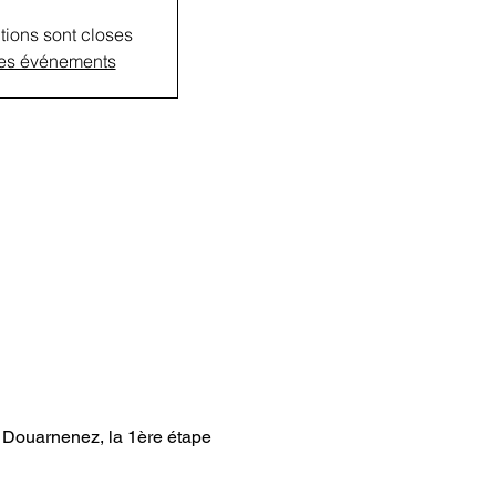
tions sont closes
res événements
Douarnenez, la 1ère étape 