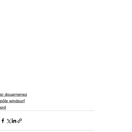
sr douarnenez
pôle windsurf
srd