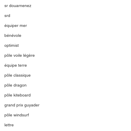
sr douarnenez
srd
équiper mer
bénévole
optimist
pôle voile légère
équipe terre
pôle classique
pôle dragon
pôle kiteboard
grand prix guyader
pôle windsurf
lettre