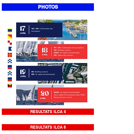
PHOTOS
RESULTATS ILCA 4
RESULTATS ILCA 6