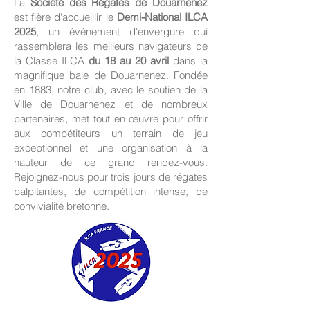
La
Société des Régates de Douarnenez
est fière d'accueillir le
Demi-National ILCA
2025
, un événement d'envergure qui
rassemblera les meilleurs navigateurs de
la Classe ILCA
du 18 au 20 avril
dans la
magnifique baie de Douarnenez. Fondée
en 1883, notre club, avec le soutien de la
Ville de Douarnenez et de nombreux
partenaires, met tout en œuvre pour offrir
aux compétiteurs un terrain de jeu
exceptionnel et une organisation à la
hauteur de ce grand rendez-vous.
Rejoignez-nous pour trois jours de régates
palpitantes, de compétition intense, de
convivialité bretonne.