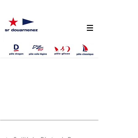
demi national ILCA 2025