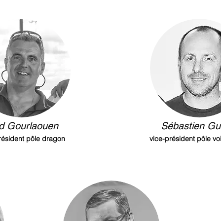
d Gourlaouen
Sébastien Gui
résident pôle dragon
vice-président pôle vo