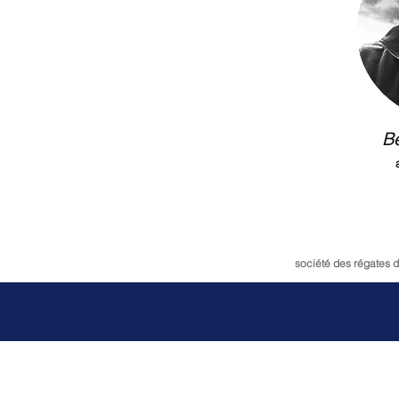
Be
société des régates