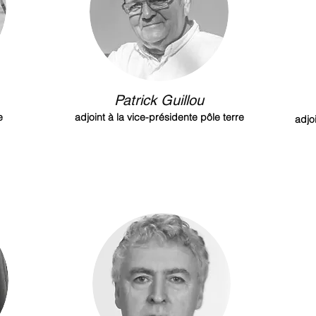
Patrick Guillou
e
adjoint à la vice-présidente pôle terre
adjo