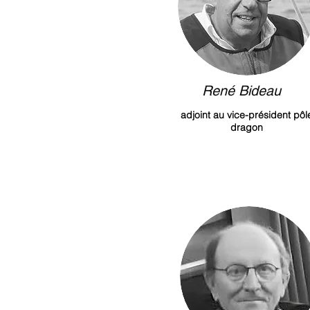
René Bideau
adjoint au vice-président pôl
dragon