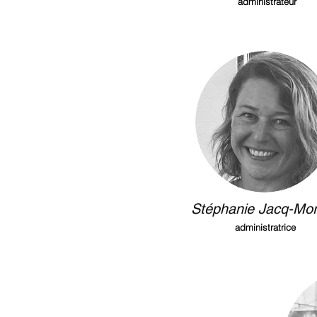
administrateur
Stéphanie Jacq-Mo
administratrice