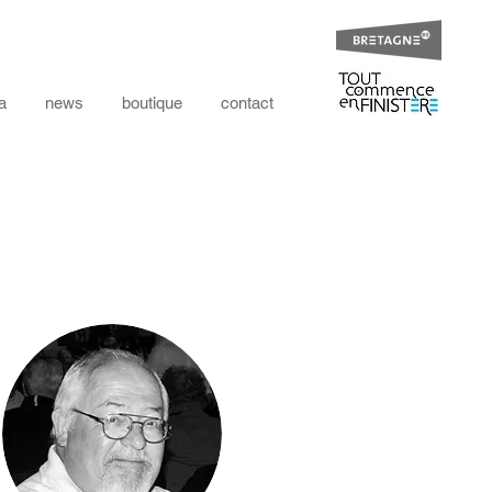
a
news
boutique
contact
l'équipe