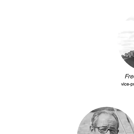
Fre
vice-p