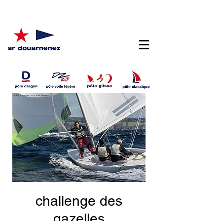
challenge des
gazelles