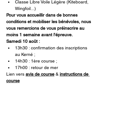
Classe Libre Voile Légère (Kiteboard, 
Wingfoil...)
Pour vous accueillir dans de bonnes 
conditions et mobiliser les bénévoles, nous 
vous remercions de vous préinscrire au 
moins 1 semaine avant l'épreuve.
Samedi 10 août :
13h30 : confirmation des inscriptions 
au Kerné ;
14h30 : 1ère course ;
17h00 : retour de mer
Lien vers 
avis de course
 & 
instructions de 
course
Partager cet événement