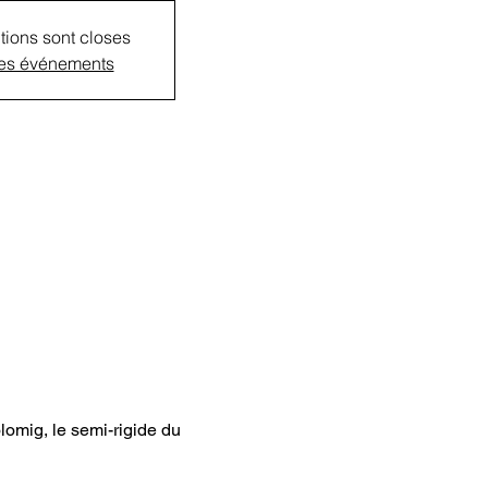
tions sont closes
res événements
lomig, le semi-rigide du 