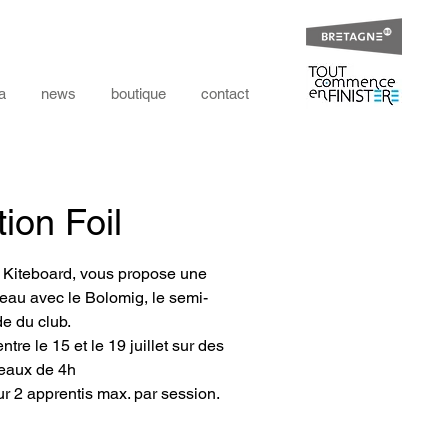
a
news
boutique
contact
ation Foil
e Kiteboard, vous propose une
e eau avec le Bolomig, le semi-
de du club.
tre le 15 et le 19 juillet sur des
eaux de 4h
our 2 apprentis max. par session.