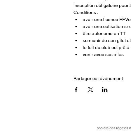
Inscription obligatoire pour
Conditions :
avoir une licence FFVo
avoir une cotisation s
être autonome en TT
se munir de son gilet e
le foil du club est prêté
venir avec ses ailes
Partager cet événement
société des régates