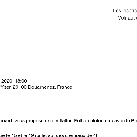
Les inscrip
Voir aut
l. 2020, 18:00
l'Yser, 29100 Douarnenez, France
board, vous propose une initiation Foil en pleine eau avec le Bo
re le 15 et le 19 juillet sur des créneaux de 4h