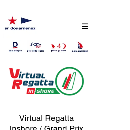
Virtual Regatta
Inshore / Grand Prix