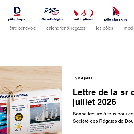
être bénévole
calendrier & régates
les pôles
medi
il y a 4 jours
Lettre de la sr
juillet 2026
Bonne lecture à tous pour cet
Société des Régates de Do