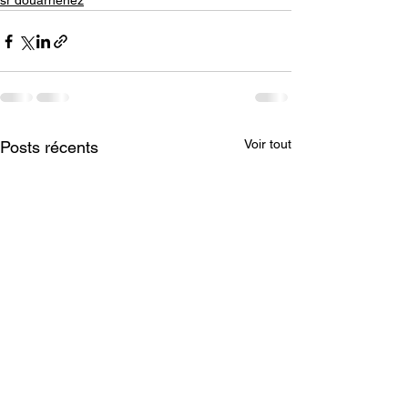
sr douarnenez
Voir tout
Posts récents