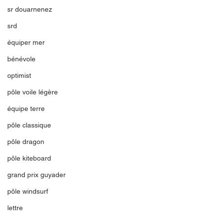
sr douarnenez
srd
équiper mer
bénévole
optimist
pôle voile légère
équipe terre
pôle classique
pôle dragon
pôle kiteboard
grand prix guyader
pôle windsurf
lettre