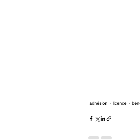
adhésion
licence
bén